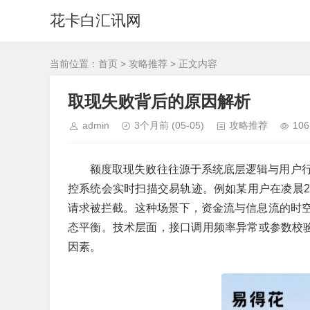
花卡白汇讯网
当前位置：
首页
>
攻略推荐
> 正文内容
取现失败背后的原因解析
admin
3个月前
(05-05)
攻略推荐
106
额度取现失败往往源于系统底层逻辑与用户
控系统会实时扫描交易轨迹。例如某用户在凌晨
请求被拦截。这种场景下，资金流与信息流的时
态平衡。技术层面，接口调用频率异常或参数校验
因素。