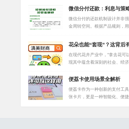
微信分付还款：利息与策
微信分付的还款机制设计并非强
金周转空间。根据产品规则，用
式对利息计算的影响。例如，若..
花朵也能“套现”？这背后
在现代花卉产业中，“拿去花可
现其中蕴含着深刻的社会、经济
将花朵摘下或移栽，更是一...
便荔卡使用场景全解析
便荔卡作为一种创新的支付工具
张卡片，更是一种智能化、便捷
在不断扩展，从线下实体门店到..