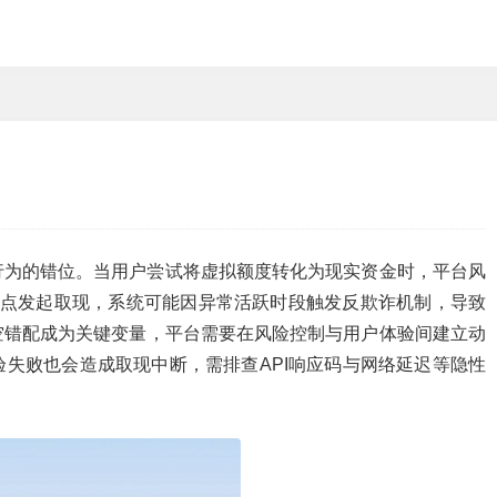
行为的错位。当用户尝试将虚拟额度转化为现实资金时，平台风
2点发起取现，系统可能因异常活跃时段触发反欺诈机制，导致
空错配成为关键变量，平台需要在风险控制与用户体验间建立动
失败也会造成取现中断，需排查API响应码与网络延迟等隐性