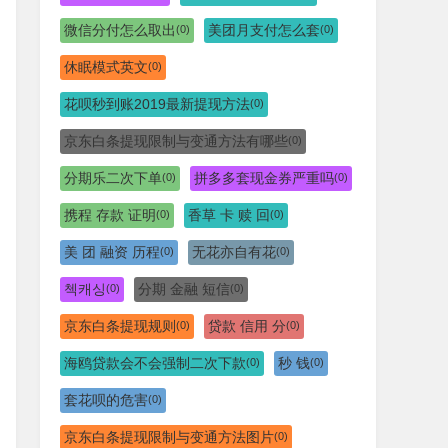
微信分付怎么取出
美团月支付怎么套
(0)
(0)
休眠模式英文
(0)
花呗秒到账2019最新提现方法
(0)
京东白条提现限制与变通方法有哪些
(0)
分期乐二次下单
拼多多套现金券严重吗
(0)
(0)
携程 存款 证明
香草 卡 赎 回
(0)
(0)
美 团 融资 历程
无花亦自有花
(0)
(0)
첵캐싱
分期 金融 短信
(0)
(0)
京东白条提现规则
贷款 信用 分
(0)
(0)
海鸥贷款会不会强制二次下款
秒 钱
(0)
(0)
套花呗的危害
(0)
京东白条提现限制与变通方法图片
(0)