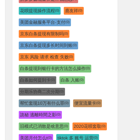
花呗提现操作流程
鹿友祥
(0)
(0)
美团金融服务平台-支付
(0)
京东白条提现有限制吗
(0)
京东白条提现多长时间到账
(0)
京东 风险 请求 检查 失败
(0)
白条提现到银行卡的方法怎么操作
(0)
白条如何提到卡
白条 入账
(0)
(0)
分期乐协商二次分期
(0)
帮忙套现10万有什么罪
便宜流量卡
(0)
(0)
詭秘 逃離時間之影
(0)
旧模式已消散是啥意思
2020花呗套取
(0)
(0)
美团月付怎么t
tiktok 多 账号 运营
(0)
(0)