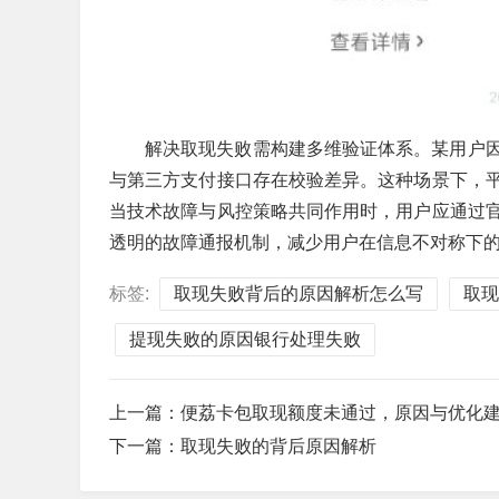
解决取现失败需构建多维验证体系。某用户
与第三方支付接口存在校验差异。这种场景下，
当技术故障与风控策略共同作用时，用户应通过
透明的故障通报机制，减少用户在信息不对称下
标签:
取现失败背后的原因解析怎么写
取现
提现失败的原因银行处理失败
上一篇：
便荔卡包取现额度未通过，原因与优化
下一篇：
取现失败的背后原因解析