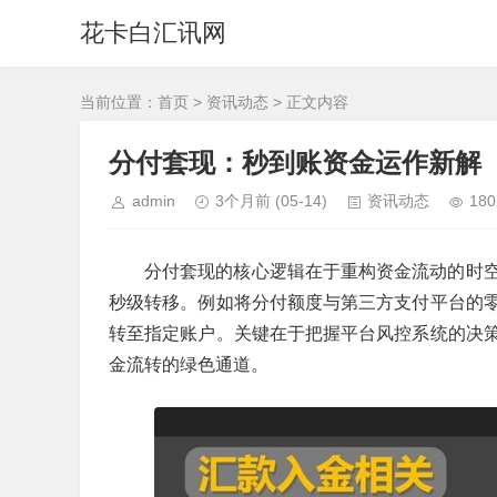
花卡白汇讯网
当前位置：
首页
>
资讯动态
> 正文内容
分付套现：秒到账资金运作新解
admin
3个月前
(05-14)
资讯动态
180
分付套现的核心逻辑在于重构资金流动的时
秒级转移。例如将分付额度与第三方支付平台的
转至指定账户。关键在于把握平台风控系统的决
金流转的绿色通道。