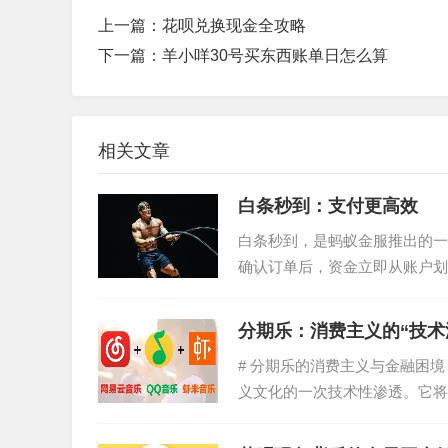
上一篇：
花呗兑换现金全攻略
下一篇：
羊小咩30号买东西账单日怎么算
相关文章
白条秒到：支付更高效
白条秒到，是蚂蚁金服推出的一
确认订单后，资金立即从账户划
这一特性打破了传统支付模式...
分期乐：消费主义的“技术
# 分期乐的消费主义与金融困
义文化的一次技术性渗透。它将
款，从而消弭了消费者的...