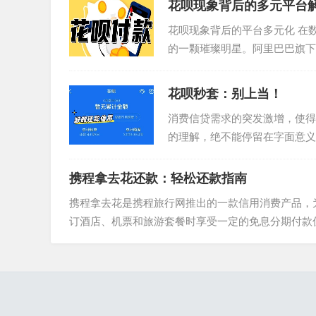
花呗现象背后的多元平台
花呗现象背后的平台多元化 在
的一颗璀璨明星。阿里巴巴旗下
的信用支付方式，极大地推...
花呗秒套：别上当！
消费信贷需求的突发激增，使得
的理解，绝不能停留在字面意义
构一次资金周转的误区，...
携程拿去花还款：轻松还款指南
携程拿去花是携程旅行网推出的一款信用消费产品，
订酒店、机票和旅游套餐时享受一定的免息分期付款优