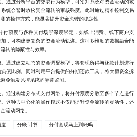
性。通过分析平台的交易行为模型，可预判系统对资金流动的敏
，系统会暂时放松资金流转的审核强度。此时通过精准控制交易
预测的操作方式，能显著提升资金流转的稳定性。
分付额度与多种支付场景深度绑定，如线上消费、线下商户支
叠加，可构建更复杂的资金流动轨迹。这种多维度的数据融合能
金流转的隐蔽性与效率。
础。通过建立动态的资金调配模型，将套现所得与还款计划进行
的负债比例。同时利用平台提供的分期还款工具，将大额资金拆
能避免触发风控系统的异常监测。
进。通过构建分布式支付网络，将分付额度分散至多个节点进行
配。这种去中心化的操作模式不仅能提升资金流转的灵活性，还
资金流动网络。
额度
分账 计算
分付套现马上到账吗