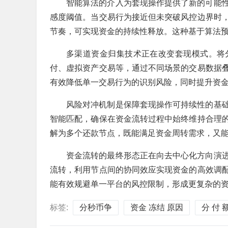
智能算法的介入为套现操作提供了新的可能
感度阈值。当交易行为接近但未突破风控边界时
节奏，可实现资金的持续性释放。这种基于算法
多渠道资金归集技术正在改变套现模式。将
付、虚拟资产交易等，通过不同场景的交易数据
有效降低单一交易行为的识别风险，同时提升资
风险对冲机制是保障套现操作可持续性的基
智能匹配，确保在资金流转过程中始终维持合理
解为多个还款节点，既能满足资金周转需求，又
资金流转的最终形态正在向去中心化方向演
流转，利用节点间的协同效应实现资金的高效调
能有效规避单一平台的风控限制，形成更复杂的
标签:
分秒币争
资金 冻结 原因
分 付 