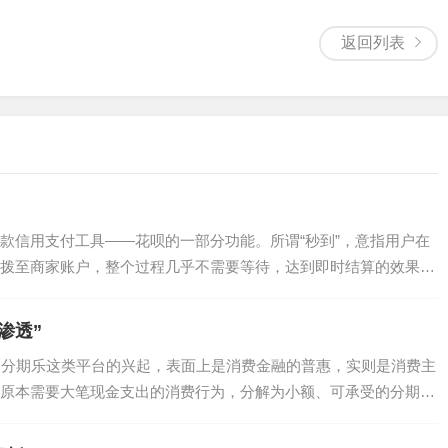
返回列表
款信用支付工具——花呗的一部分功能。所谓“秒到”，意指用户在
拨至商家账户，整个过程几乎不需要等待，达到即时结算的效果。
渗透”
境 分期乐这类平台的兴起，表面上是消费金融的普惠，实则是消费主
原本需要大笔现金支出的消费行为，分解为小额、可承受的分期付