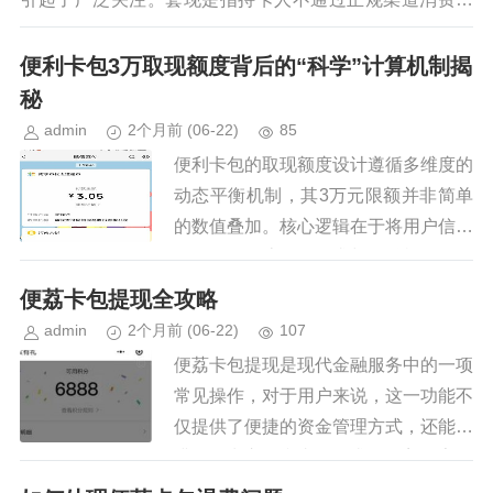
而是直接从银行提取现金的行为，这在许多情况下被...
便利卡包3万取现额度背后的“科学”计算机制揭
秘
admin
2个月前
(06-22)
85
便利卡包的取现额度设计遵循多维度的
动态平衡机制，其3万元限额并非简单
的数值叠加。核心逻辑在于将用户信用
评估、资金流动性需求与金融机构风控
模型进行交叉校验。例如，当用户申请
便荔卡包提现全攻略
时，系统会实时调取其近6个月的...
admin
2个月前
(06-22)
107
便荔卡包提现是现代金融服务中的一项
常见操作，对于用户来说，这一功能不
仅提供了便捷的资金管理方式，还能够
满足日常交易和支付需求。随着数字化
支付的普及，更多人开始依赖便荔卡包