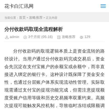
花卡白汇讯网
首页
攻略推荐
当前位置：
>
> 正文内容
分付收款码取现全流程解析
admin
3个月前
(05-16)
攻略推荐
129
分付收款码的取现逻辑本质上是资金流转的路
径设计。当用户通过分付收款码完成交易后，资金
会先沉淀在支付宝账户的余额宝或余额中，而非直
接进入绑定的银行卡。这种设计既保障了资金安全
性，也通过分层账户体系实现流动性管理。实际取
现需通过支付宝的提现功能完成，但需注意提现额
度受账户信用等级和历史交易频率双重约束。高频
次提现可能触发风控机制，导致临时冻结或限额调