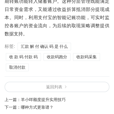
期转账功能转入储蓄账户。这种分层管理既能满足
日常资金需求，又能通过收益折算抵消部分提现成
本。同时，利用支付宝的智能记账功能，可实时监
控各账户的资金流向，为后续的取现策略调整提供
数据支持。
标签:
汇款 解 付 确认 码 是 什么
收 款 码 付款 码
收款码跑分
收款码采集
取消付款
返回列表
上一篇：
羊小咩额度提升实用技巧
下一篇：
哪种方式更靠谱？