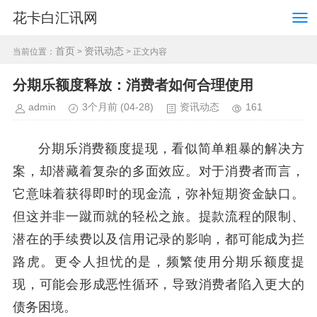
花卡白汇讯网
首页
资讯动态
当前位置：
>
> 正文内容
分期乐额度释放：消费者如何合理使用
admin
3个月前
(04-28)
资讯动态
161
分期乐消费额度提现，看似简单粗暴的解决方
案，却潜藏着复杂的多面效应。对于消费者而言，
它意味着获得即时的现金流，弥补短期资金缺口。
但这并非一蹴而就的轻松之旅。提款流程的限制、
潜在的手续费以及信用记录的影响，都可能成为拦
路虎。更令人担忧的是，频繁使用分期乐额度提
现，可能会形成恶性循环，导致消费者陷入更大的
债务困境。