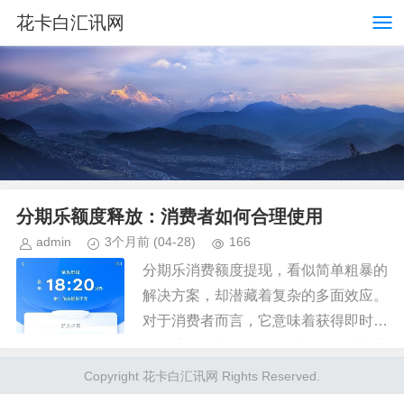
花卡白汇讯网
分期乐额度释放：消费者如何合理使用
admin
3个月前
(04-28)
166
分期乐消费额度提现，看似简单粗暴的
解决方案，却潜藏着复杂的多面效应。
对于消费者而言，它意味着获得即时的
现金流，弥补短期资金缺口。但这并非
一蹴而就的轻松之旅。提款流程的限
Copyright 花卡白汇讯网 Rights Reserved.
制、潜在的手续费以及信用记录的影...