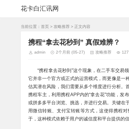
花卡白汇讯网
当前位置：
首页
>
攻略推荐
> 正文内容
携程“拿去花秒到” 真假难辨？
admin
2个月前
(05-27)
攻略推荐
127
“携程拿去花秒到”这个现象，在二手车交易
它并非一个官方或正式的运营模式，而更像是一
估其潜在风险，我们需要从多个维度进行分析。
携程车主，利用携程APP内的“拿去花”功能，发
或拼多多平台浏览、挑选，并进行交易。关键在
用微信转账、支付宝转账等方式，这使得携程对
于，这种模式依赖于用户的诚信度和平台提供的