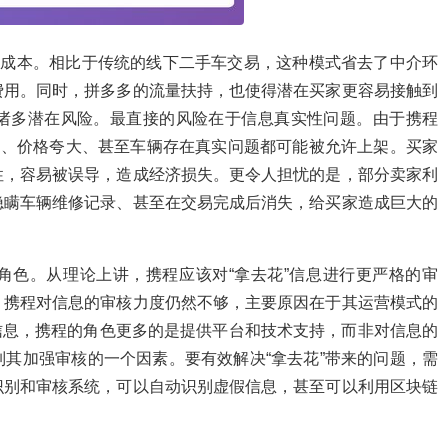
低成本。相比于传统的线下二手车交易，这种模式省去了中介环
费用。同时，拼多多的流量扶持，也使得潜在买家更容易接触到
诸多潜在风险。最直接的风险在于信息真实性问题。由于携程
息、价格夸大、甚至车辆存在真实问题都可能被允许上架。买家
性，容易被误导，造成经济损失。更令人担忧的是，部分卖家利
隐瞒车辆维修记录、甚至在交易完成后消失，给买家造成巨大的
角色。从理论上讲，携程应该对“拿去花”信息进行更严格的审
，携程对信息的审核力度仍然不够，主要原因在于其运营模式的
售信息，携程的角色更多的是提供平台和技术支持，而非对信息的
其加强审核的一个因素。要有效解决“拿去花”带来的问题，需
识别和审核系统，可以自动识别虚假信息，甚至可以利用区块链