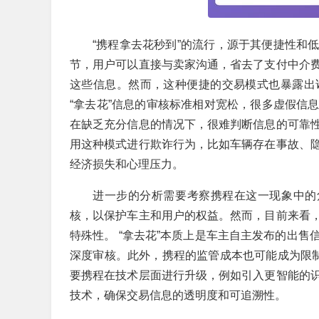
“携程拿去花秒到”的流行，源于其便捷性和
节，用户可以直接与卖家沟通，省去了支付中介
这些信息。然而，这种便捷的交易模式也暴露出
“拿去花”信息的审核标准相对宽松，很多虚假信
在缺乏充分信息的情况下，很难判断信息的可靠
用这种模式进行欺诈行为，比如车辆存在事故、
经济损失和心理压力。
进一步的分析需要考察携程在这一现象中的
核，以保护车主和用户的权益。然而，目前来看
特殊性。 “拿去花”本质上是车主自主发布的出
深度审核。此外，携程的监管成本也可能成为限制
要携程在技术层面进行升级，例如引入更智能的
技术，确保交易信息的透明度和可追溯性。