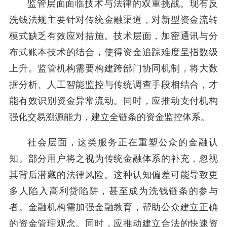
监管层面面临技术与法律的双重挑战。现有反
洗钱法规主要针对传统金融渠道，对新型资金流转
模式缺乏有效应对措施。技术层面，加密通讯与分
布式账本技术的结合，使得资金追踪难度呈指数级
上升。监管机构需要构建跨部门协同机制，将大数
据分析、人工智能监控与传统调查手段相结合，才
能有效识别资金异常流动。同时，应推动支付机构
强化交易溯源能力，建立全链条的资金监控体系。
社会层面，这类服务正在重塑公众的金融认
知。部分用户将之视为传统金融体系的补充，忽视
其背后潜藏的法律风险。这种认知偏差可能导致更
多人陷入高利贷陷阱，甚至成为洗钱链条的参与
者。金融机构需加强金融教育，帮助公众建立正确
的资金管理观念。同时，应推动建立合法的快速资