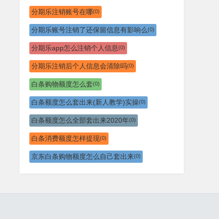
分期乐注销账号在哪
(0)
分期乐账号注销了还保留信息有影响么
(0)
分期乐app怎么注销个人信息
(0)
分期乐注销后个人信息会清除吗
(0)
白条购物额度怎么套
(0)
白条额度怎么套出来(新人教学)实操
(0)
白条额度怎么全部套出来2020年
(0)
白条消费额度怎样提现
(0)
京东白条购物额度怎么自己套出来
(0)