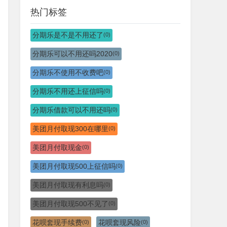
热门标签
分期乐是不是不用还了
(0)
分期乐可以不用还吗2020
(0)
分期乐不使用不收费吧
(0)
分期乐不用还上征信吗
(0)
分期乐借款可以不用还吗
(0)
美团月付取现300在哪里
(0)
美团月付取现金
(0)
美团月付取现500上征信吗
(0)
美团月付取现有利息吗
(0)
美团月付取现500不见了
(0)
花呗套现手续费
花呗套现风险
(0)
(0)