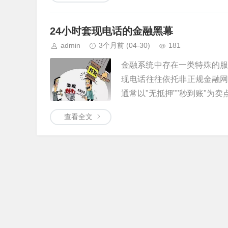
24小时套现电话的金融黑幕
admin
3个月前
(04-30)
181
金融系统中存在一类特殊的服
现电话往往依托非正规金融
通常以"无抵押""秒到账"为卖点
查看全文