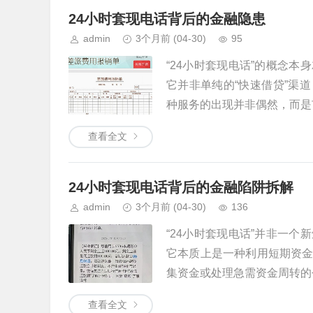
24小时套现电话背后的金融隐患
admin
3个月前
(04-30)
95
“24小时套现电话”的概念
它并非单纯的“快速借贷”渠
种服务的出现并非偶然，而是市
查看全文
24小时套现电话背后的金融陷阱拆解
admin
3个月前
(04-30)
136
“24小时套现电话”并非一
它本质上是一种利用短期资
集资金或处理急需资金周转的个
查看全文