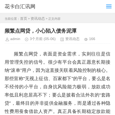
花卡白汇讯网
首页
资讯动态
当前位置：
>
> 正文内容
频繁点网贷，小心陷入债务泥潭
admin
3个月前
(05-06)
资讯动态
166
频繁点网贷，表面是资金需求，实则往往是信
用管理失控的信号。很少有平台会真正愿意长期接
纳“滚单”用户，因为这直接关联着风险控制的核心。
那些宣称“无视上征信、百家都下”的平台，要么是名
不经传的小平台，自身抗风险能力极弱，放款成功
率低且利息居高不下；要么是披着合法外衣的“套路
贷”，最终目的并非提供金融服务，而是通过各种隐
性费用蚕食借款人资产。真正具备长期稳定放款能