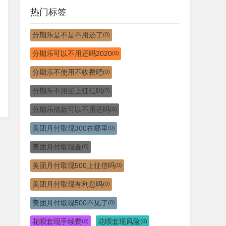
热门标签
分期乐是不是不用还了
(0)
分期乐可以不用还吗2020
(0)
分期乐不使用不收费吧
(0)
分期乐不用还上征信吗
(0)
分期乐借款可以不用还吗
(0)
美团月付取现300在哪里
(0)
美团月付取现金
(0)
美团月付取现500上征信吗
(0)
美团月付取现有利息吗
(0)
美团月付取现500不见了
(0)
花呗套现手续费
花呗套现风险
(0)
(0)