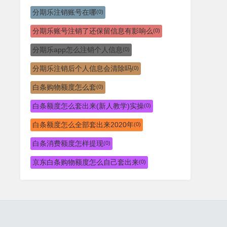
分期乐注销账号在哪
(0)
分期乐账号注销了还保留信息有影响么
(0)
分期乐app怎么注销个人信息
(0)
分期乐注销后个人信息会清除吗
(0)
白条购物额度怎么套
(0)
白条额度怎么套出来(新人教学)实操
(0)
白条额度怎么全部套出来2020年
(0)
白条消费额度怎样提现
(0)
京东白条购物额度怎么自己套出来
(0)