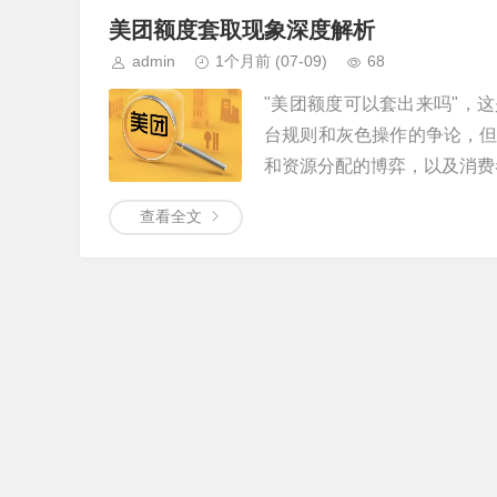
美团额度套取现象深度解析
admin
1个月前
(07-09)
68
"美团额度可以套出来吗"，
台规则和灰色操作的争论，
和资源分配的博弈，以及消费者
查看全文