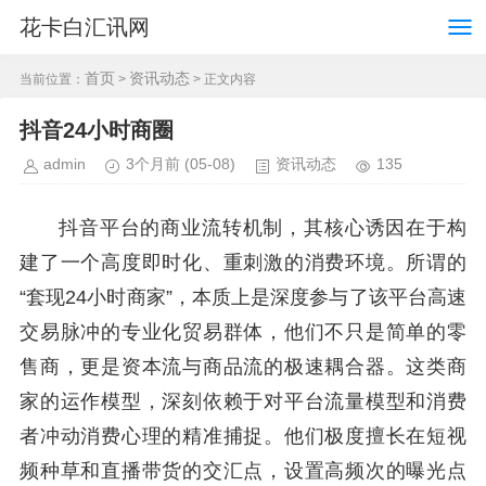
花卡白汇讯网
首页
资讯动态
当前位置：
>
> 正文内容
抖音24小时商圈
admin
3个月前
(05-08)
资讯动态
135
抖音平台的商业流转机制，其核心诱因在于构
建了一个高度即时化、重刺激的消费环境。所谓的
“套现24小时商家”，本质上是深度参与了该平台高速
交易脉冲的专业化贸易群体，他们不只是简单的零
售商，更是资本流与商品流的极速耦合器。这类商
家的运作模型，深刻依赖于对平台流量模型和消费
者冲动消费心理的精准捕捉。他们极度擅长在短视
频种草和直播带货的交汇点，设置高频次的曝光点