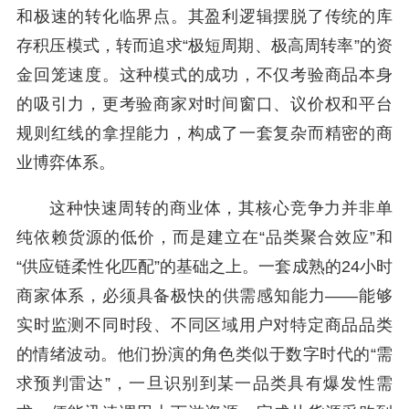
和极速的转化临界点。其盈利逻辑摆脱了传统的库
存积压模式，转而追求“极短周期、极高周转率”的资
金回笼速度。这种模式的成功，不仅考验商品本身
的吸引力，更考验商家对时间窗口、议价权和平台
规则红线的拿捏能力，构成了一套复杂而精密的商
业博弈体系。
这种快速周转的商业体，其核心竞争力并非单
纯依赖货源的低价，而是建立在“品类聚合效应”和
“供应链柔性化匹配”的基础之上。一套成熟的24小时
商家体系，必须具备极快的供需感知能力——能够
实时监测不同时段、不同区域用户对特定商品品类
的情绪波动。他们扮演的角色类似于数字时代的“需
求预判雷达”，一旦识别到某一品类具有爆发性需