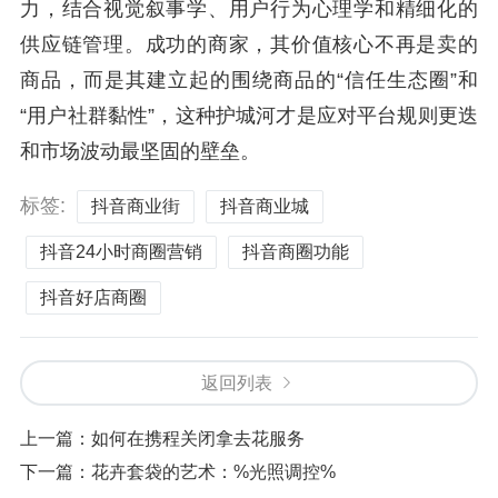
力，结合视觉叙事学、用户行为心理学和精细化的
供应链管理。成功的商家，其价值核心不再是卖的
商品，而是其建立起的围绕商品的“信任生态圈”和
“用户社群黏性”，这种护城河才是应对平台规则更迭
和市场波动最坚固的壁垒。
标签:
抖音商业街
抖音商业城
抖音24小时商圈营销
抖音商圈功能
抖音好店商圈
返回列表
上一篇：
如何在携程关闭拿去花服务
下一篇：
花卉套袋的艺术：%光照调控%