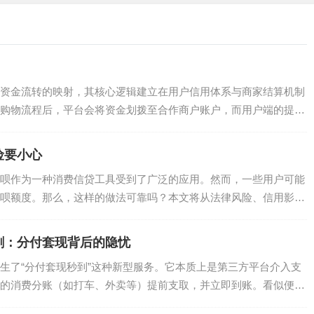
资金流转的映射，其核心逻辑建立在用户信用体系与商家结算机制
购物流程后，平台会将资金划拨至合作商户账户，而用户端的提现
.
险要小心
呗作为一种消费信贷工具受到了广泛的应用。然而，一些用户可能
呗额度。那么，这样的做法可靠吗？本文将从法律风险、信用影响
.
剑：分付套现背后的隐忧
生了“分付套现秒到”这种新型服务。它本质上是第三方平台介入支
的消费分账（如打车、外卖等）提前支取，并立即到账。看似便
.