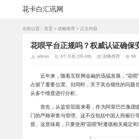
花卡白汇讯网
当前位置：
首页
>
攻略推荐
> 正文内容
花呗平台正规吗？权威认证确保
admin
3个月前
(05-08)
攻略推荐
66
近年来，随着互联网金融的迅猛发展，“花呗
占据了重要位置。但同时，关于其合规性的问题也
从多个维度进行分析。
首先，从监管层面来看，作为阿里巴巴集团旗
门的严格审查与管理。这不仅包括中国人民银行
督。这意味着，只要使用“花呗”时遵循相关规定