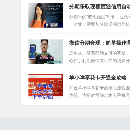
分期乐取现额度随信用自
分期乐的“取现额度”时长，远
一时效，需要从分期乐的运作机
评估和还款能力，预留了一...
微信分期套现：简单操作
近年来，随着移动支付的普及，
心在于利用微信支付中的消费分
发，探讨微信分期套现的基本方法
羊小咩享花卡开通全攻略
开通羊小咩享花卡的核心流程围
注册。注册时需绑定本人手机号
需上传身份证正反面照片，系...