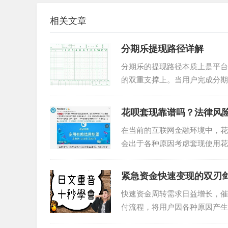
相关文章
分期乐提现路径详解
分期乐的提现路径本质上是平台
的双重支撑上。当用户完成分期
操作实质是将账户余额转化为可..
花呗套现靠谱吗？法律风
在当前的互联网金融环境中，花
会出于各种原因考虑套现使用花
以及实际操作难度三个方面进行..
紧急资金快速变现的双刃
快速资金周转需求日益增长，催
付流程，将用户因各种原因产生
捷，但其背后隐藏着诸多风险与..