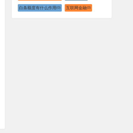
白条额度有什么作用
互联网金融
(0)
(0)