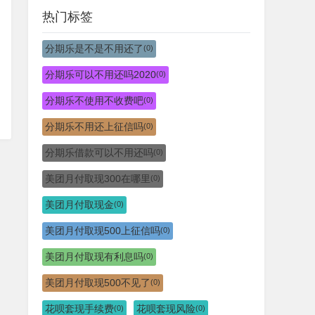
热门标签
分期乐是不是不用还了
(0)
分期乐可以不用还吗2020
(0)
分期乐不使用不收费吧
(0)
分期乐不用还上征信吗
(0)
分期乐借款可以不用还吗
(0)
美团月付取现300在哪里
(0)
美团月付取现金
(0)
美团月付取现500上征信吗
(0)
美团月付取现有利息吗
(0)
美团月付取现500不见了
(0)
花呗套现手续费
花呗套现风险
(0)
(0)