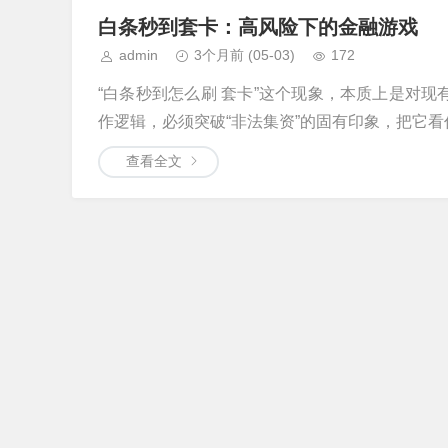
白条秒到套卡：高风险下的金融游戏
admin
3个月前
(05-03)
172
“白条秒到怎么刷 套卡”这个现象，本质上是对现
作逻辑，必须突破“非法集资”的固有印象，把它看
查看全文