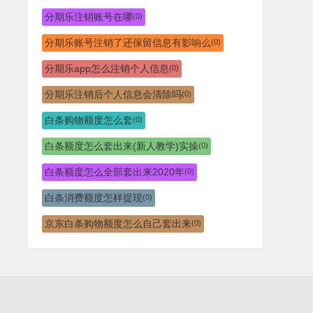
分期乐注销账号在哪
(0)
分期乐账号注销了还保留信息有影响么
(0)
分期乐app怎么注销个人信息
(0)
分期乐注销后个人信息会清除吗
(0)
白条购物额度怎么套
(0)
白条额度怎么套出来(新人教学)实操
(0)
白条额度怎么全部套出来2020年
(0)
白条消费额度怎样提现
(0)
京东白条购物额度怎么自己套出来
(0)