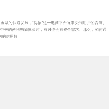
金融的快速发展，“得物”这一电商平台逐渐受到用户的青睐。
物带来的便利购物体验时，有时也会有资金需求。那么，如何通
的信用额...