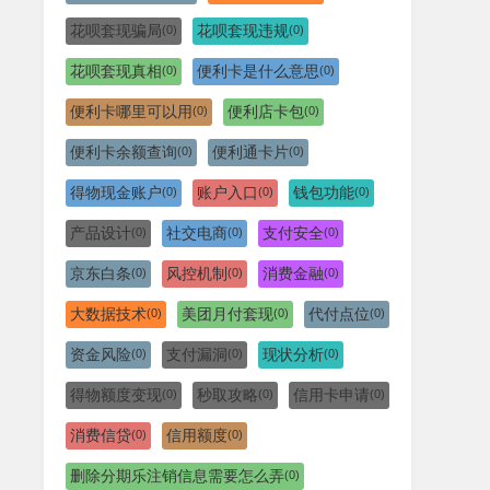
花呗套现骗局
花呗套现违规
(0)
(0)
花呗套现真相
便利卡是什么意思
(0)
(0)
便利卡哪里可以用
便利店卡包
(0)
(0)
便利卡余额查询
便利通卡片
(0)
(0)
得物现金账户
账户入口
钱包功能
(0)
(0)
(0)
产品设计
社交电商
支付安全
(0)
(0)
(0)
京东白条
风控机制
消费金融
(0)
(0)
(0)
大数据技术
美团月付套现
代付点位
(0)
(0)
(0)
资金风险
支付漏洞
现状分析
(0)
(0)
(0)
得物额度变现
秒取攻略
信用卡申请
(0)
(0)
(0)
消费信贷
信用额度
(0)
(0)
删除分期乐注销信息需要怎么弄
(0)