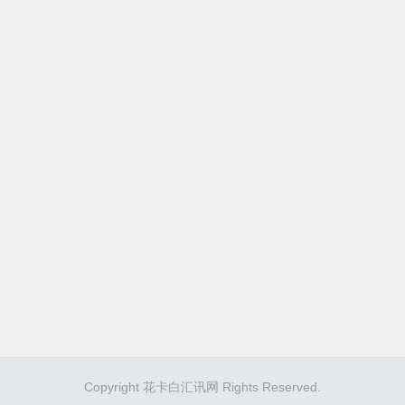
Copyright 花卡白汇讯网 Rights Reserved.