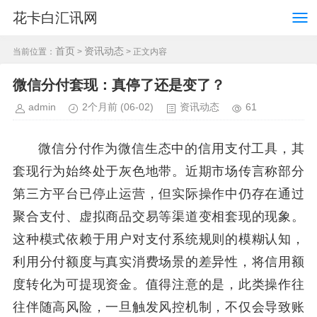
花卡白汇讯网
首页
资讯动态
当前位置：
>
> 正文内容
微信分付套现：真停了还是变了？
admin
2个月前
(06-02)
资讯动态
61
微信分付作为微信生态中的信用支付工具，其
套现行为始终处于灰色地带。近期市场传言称部分
第三方平台已停止运营，但实际操作中仍存在通过
聚合支付、虚拟商品交易等渠道变相套现的现象。
这种模式依赖于用户对支付系统规则的模糊认知，
利用分付额度与真实消费场景的差异性，将信用额
度转化为可提现资金。值得注意的是，此类操作往
往伴随高风险，一旦触发风控机制，不仅会导致账