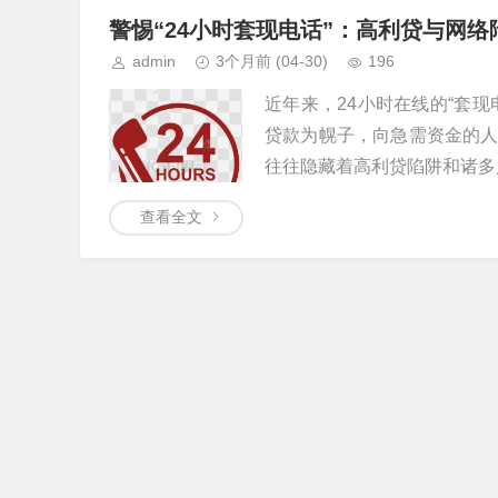
警惕“24小时套现电话”：高利贷与网
admin
3个月前
(04-30)
196
近年来，24小时在线的“套
贷款为幌子，向急需资金的
往往隐藏着高利贷陷阱和诸多风
查看全文