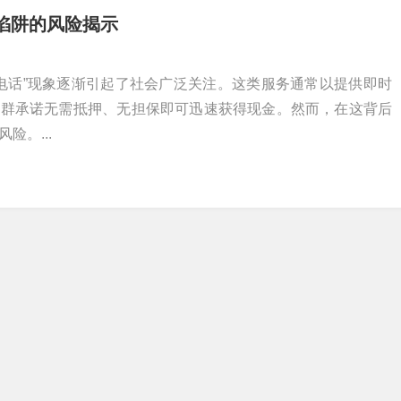
络陷阱的风险揭示
现电话”现象逐渐引起了社会广泛关注。这类服务通常以提供即时
人群承诺无需抵押、无担保即可迅速获得现金。然而，在这背后
险。...