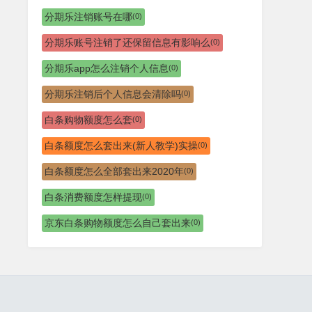
分期乐注销账号在哪
(0)
分期乐账号注销了还保留信息有影响么
(0)
分期乐app怎么注销个人信息
(0)
分期乐注销后个人信息会清除吗
(0)
白条购物额度怎么套
(0)
白条额度怎么套出来(新人教学)实操
(0)
白条额度怎么全部套出来2020年
(0)
白条消费额度怎样提现
(0)
京东白条购物额度怎么自己套出来
(0)