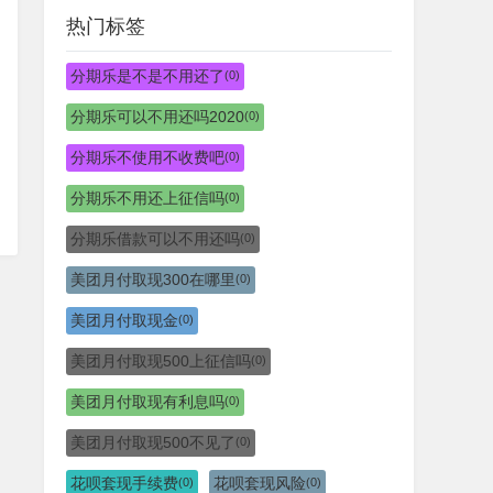
热门标签
分期乐是不是不用还了
(0)
分期乐可以不用还吗2020
(0)
分期乐不使用不收费吧
(0)
分期乐不用还上征信吗
(0)
分期乐借款可以不用还吗
(0)
美团月付取现300在哪里
(0)
美团月付取现金
(0)
美团月付取现500上征信吗
(0)
美团月付取现有利息吗
(0)
美团月付取现500不见了
(0)
花呗套现手续费
花呗套现风险
(0)
(0)