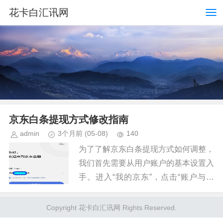
花卡白汇讯网
京东白条提现方式修改指南
admin
3个月前
(05-08)
140
为了了解京东白条提现方式如何调整，
我们首先需要从用户账户的基本设置入
手。进入“我的京东”，点击“账户与安
全”菜单下的“账户信息”。在这里，可以
查看和修改包括联系方式在内的个人信
Copyright 花卡白汇讯网 Rights Reserved.
息。其中，“支付密码”一...