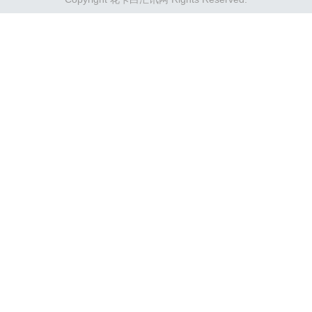
往往无济于事，寻求平台客服...