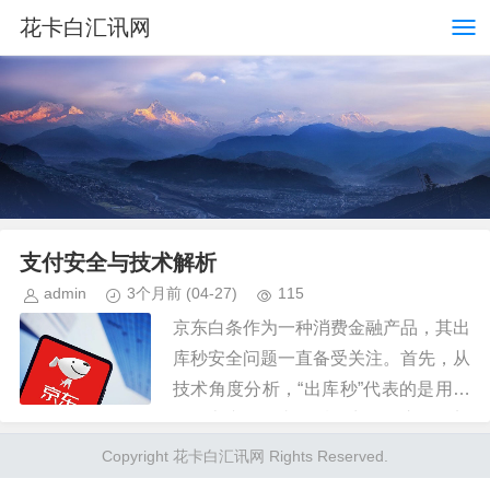
花卡白汇讯网
支付安全与技术解析
admin
3个月前
(04-27)
115
京东白条作为一种消费金融产品，其出
库秒安全问题一直备受关注。首先，从
技术角度分析，“出库秒”代表的是用户
使用京东白条支付后，商品的库存即刻
被锁定并准备发货，这一过程在技术上
Copyright 花卡白汇讯网 Rights Reserved.
实现迅速准确。这得益于先进的...