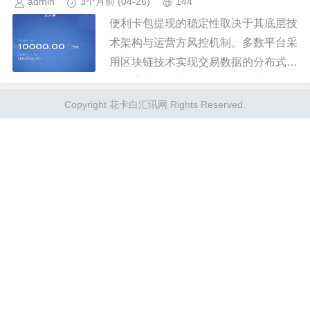
admin
3个月前
(04-26)
144
便利卡包提现的稳定性取决于其底层技
术架构与运营方风控机制。多数平台采
用区块链技术实现交易数据的分布式存
储，通过多节点验证确保资金流转的不
可篡改性。但需注意，部分平台可能存
Copyright 花卡白汇讯网 Rights Reserved.
在链上延迟或跨链转账的流动性风...