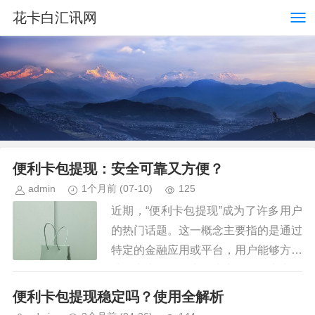
花卡白汇讯网
便利卡包提现：安全可靠又方便？
admin
1个月前
(07-10)
125
近期，“便利卡包提现”成为了许多用户
的热门话题。这一概念主要指的是通过
特定的金融应用或平台，用户能够方便
地将卡内资金取出到绑定的银行卡中。
然而，对于“便利卡包提现是否稳定可
便利卡包提现稳定吗？使用全解析
靠以及现在能否使用”的疑问，...