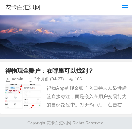
花卡白汇讯网
得物现金账户：在哪里可以找到？
admin
3个月前
(04-27)
166
得物App的现金账户入口并未以显性标
签直接标注，而是嵌入在用户交易行为
的自然路径中。打开App后，点击右下
角“我的”页面，向下滑动至“钱包”功能
模块，即可看到与账户余额、交易记录
Copyright 花卡白汇讯网 Rights Reserved.
并列的“现金账户”选项...