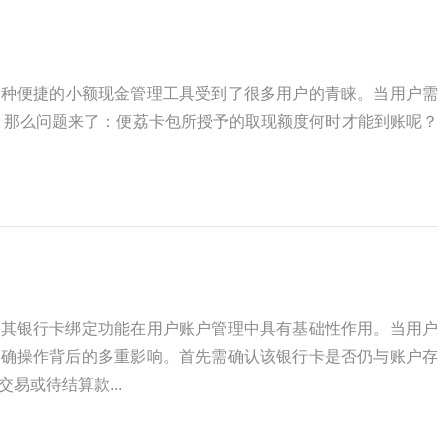
一种便捷的小额现金管理工具受到了很多用户的青睐。当用户需
。那么问题来了：便荔卡包所授予的取现额度何时才能到账呢？
，其银行卡绑定功能在用户账户管理中具有基础性作用。当用户
明确操作背后的多重影响。首先需确认该银行卡是否仍与账户存
易或待结算款...