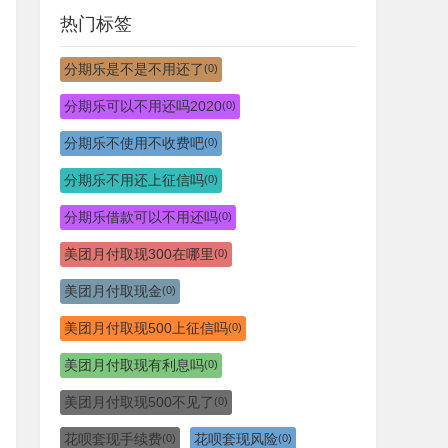
热门标签
分期乐是不是不用还了
(0)
分期乐可以不用还吗2020
(0)
分期乐不使用不收费吧
(0)
分期乐不用还上征信吗
(0)
分期乐借款可以不用还吗
(0)
美团月付取现300在哪里
(0)
美团月付取现金
(0)
美团月付取现500上征信吗
(0)
美团月付取现有利息吗
(0)
美团月付取现500不见了
(0)
花呗套现手续费
花呗套现风险
(0)
(0)