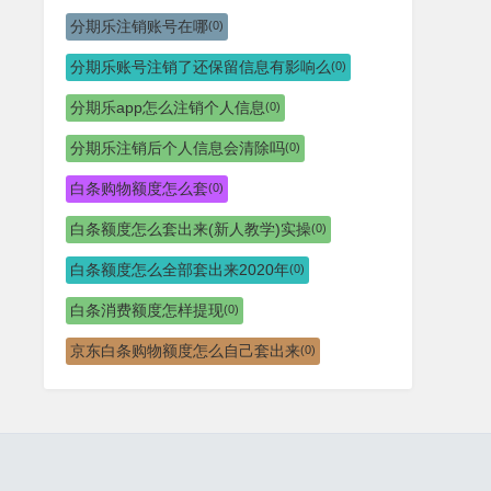
分期乐注销账号在哪
(0)
分期乐账号注销了还保留信息有影响么
(0)
分期乐app怎么注销个人信息
(0)
分期乐注销后个人信息会清除吗
(0)
白条购物额度怎么套
(0)
白条额度怎么套出来(新人教学)实操
(0)
白条额度怎么全部套出来2020年
(0)
白条消费额度怎样提现
(0)
京东白条购物额度怎么自己套出来
(0)