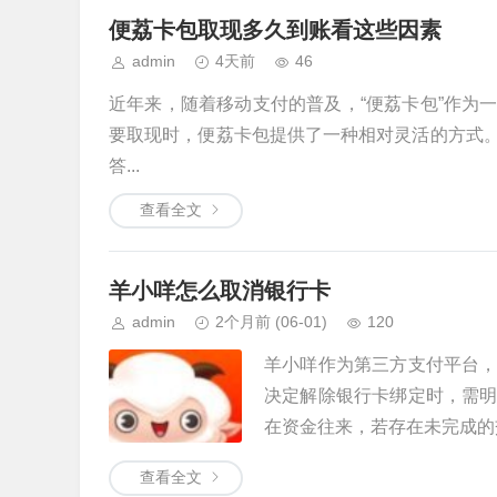
便荔卡包取现多久到账看这些因素
admin
4天前
46
近年来，随着移动支付的普及，“便荔卡包”作为
要取现时，便荔卡包提供了一种相对灵活的方式
答...
查看全文
羊小咩怎么取消银行卡
admin
2个月前
(06-01)
120
羊小咩作为第三方支付平台
决定解除银行卡绑定时，需
在资金往来，若存在未完成的交
查看全文