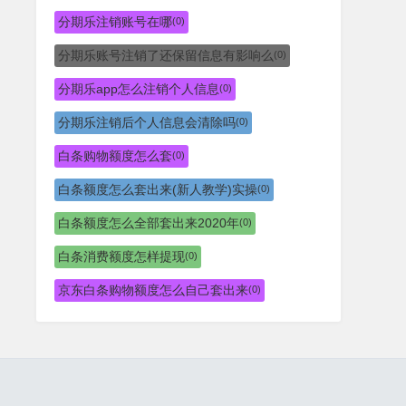
分期乐注销账号在哪
(0)
分期乐账号注销了还保留信息有影响么
(0)
分期乐app怎么注销个人信息
(0)
分期乐注销后个人信息会清除吗
(0)
白条购物额度怎么套
(0)
白条额度怎么套出来(新人教学)实操
(0)
白条额度怎么全部套出来2020年
(0)
白条消费额度怎样提现
(0)
京东白条购物额度怎么自己套出来
(0)