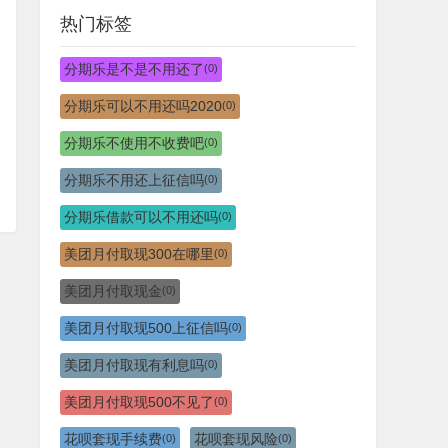
热门标签
分期乐是不是不用还了
(0)
分期乐可以不用还吗2020
(0)
分期乐不使用不收费吧
(0)
分期乐不用还上征信吗
(0)
分期乐借款可以不用还吗
(0)
美团月付取现300在哪里
(0)
美团月付取现金
(0)
美团月付取现500上征信吗
(0)
美团月付取现有利息吗
(0)
美团月付取现500不见了
(0)
花呗套现手续费
花呗套现风险
(0)
(0)