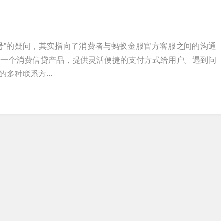
号”的疑问，其实指向了消费者与蚂蚁金服官方客服之间的沟通
的一个消费信贷产品，提供灵活便捷的支付方式给用户。遇到问
多种联系方...