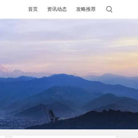
首页
资讯动态
攻略推荐