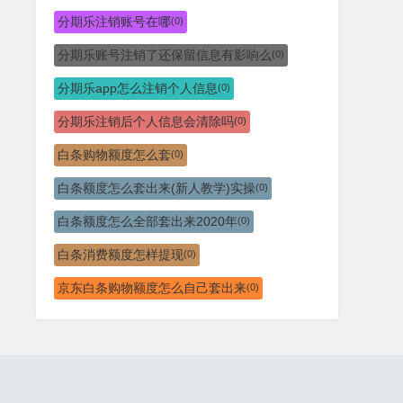
分期乐注销账号在哪
(0)
分期乐账号注销了还保留信息有影响么
(0)
分期乐app怎么注销个人信息
(0)
分期乐注销后个人信息会清除吗
(0)
白条购物额度怎么套
(0)
白条额度怎么套出来(新人教学)实操
(0)
白条额度怎么全部套出来2020年
(0)
白条消费额度怎样提现
(0)
京东白条购物额度怎么自己套出来
(0)