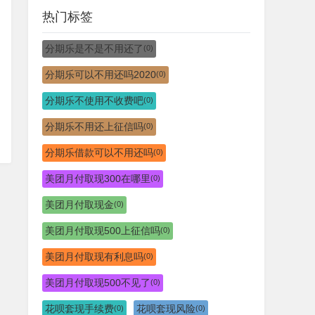
热门标签
分期乐是不是不用还了
(0)
分期乐可以不用还吗2020
(0)
分期乐不使用不收费吧
(0)
分期乐不用还上征信吗
(0)
分期乐借款可以不用还吗
(0)
美团月付取现300在哪里
(0)
美团月付取现金
(0)
美团月付取现500上征信吗
(0)
美团月付取现有利息吗
(0)
美团月付取现500不见了
(0)
花呗套现手续费
花呗套现风险
(0)
(0)