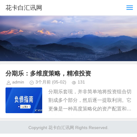
花卡白汇讯网
分期乐：多维度策略，精准投资
admin
3个月前
(05-02)
131
分期乐套现，并非简单地将投资组合切
割成多个部分，然后逐一提取利润。它
更像是一种高度策略化的资产配置和现
金流管理系统，核心在于识别并利用投
资周期中的关键节点。传统意义上的
Copyright 花卡白汇讯网 Rights Reserved.
“套现”往往伴随着高风险和滞后的...