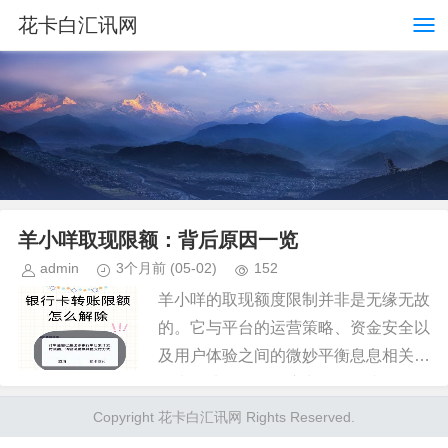
花卡白汇讯网
羊小咩取现限额：背后原因一览
admin
3个月前
(05-02)
152
羊小咩的取现额度限制并非是无缘无故
的。它与平台的运营策略、资金安全以
及用户体验之间的微妙平衡息息相关。
首先，从平台的角度出发，羊小咩需要
保障资金链的稳定性和流动性。如果允
Copyright 花卡白汇讯网 Rights Reserved.
许用户无限取现，可能会导致平...