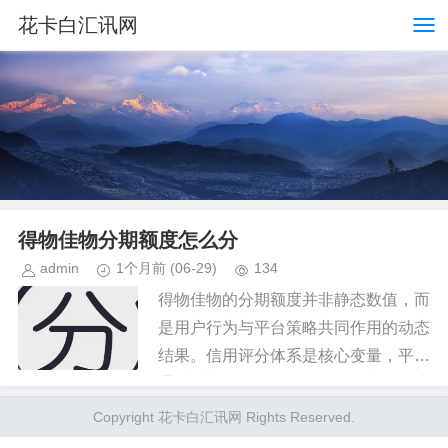
花卡白汇讯网
得物佳物分期额度怎么分
admin
1个月前
(06-29)
134
得物佳物的分期额度并非静态数值，而
是用户行为与平台策略共同作用的动态
结果。信用评分体系是核心变量，平台
通过消费频次、还款记录、账户活跃度
等维度构建多维画像。高频次的稳定消
Copyright 花卡白汇讯网 Rights Reserved.
费能强化用户价值认知，而偶尔的...