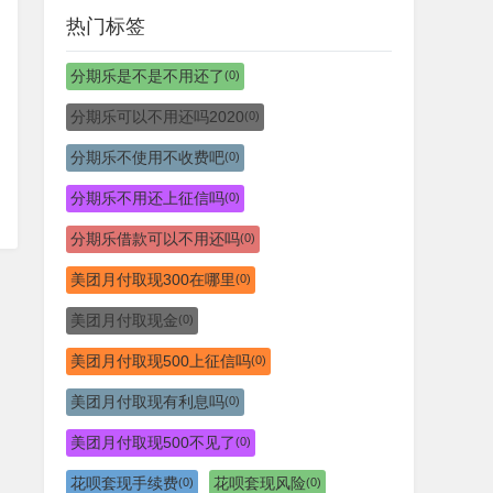
热门标签
分期乐是不是不用还了
(0)
分期乐可以不用还吗2020
(0)
分期乐不使用不收费吧
(0)
分期乐不用还上征信吗
(0)
分期乐借款可以不用还吗
(0)
美团月付取现300在哪里
(0)
美团月付取现金
(0)
美团月付取现500上征信吗
(0)
美团月付取现有利息吗
(0)
美团月付取现500不见了
(0)
花呗套现手续费
花呗套现风险
(0)
(0)