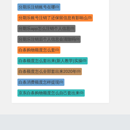
分期乐注销账号在哪
(0)
分期乐账号注销了还保留信息有影响么
(0)
分期乐app怎么注销个人信息
(0)
分期乐注销后个人信息会清除吗
(0)
白条购物额度怎么套
(0)
白条额度怎么套出来(新人教学)实操
(0)
白条额度怎么全部套出来2020年
(0)
白条消费额度怎样提现
(0)
京东白条购物额度怎么自己套出来
(0)