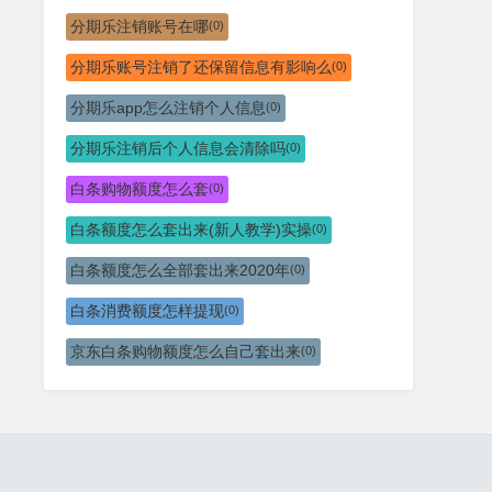
分期乐注销账号在哪
(0)
分期乐账号注销了还保留信息有影响么
(0)
分期乐app怎么注销个人信息
(0)
分期乐注销后个人信息会清除吗
(0)
白条购物额度怎么套
(0)
白条额度怎么套出来(新人教学)实操
(0)
白条额度怎么全部套出来2020年
(0)
白条消费额度怎样提现
(0)
京东白条购物额度怎么自己套出来
(0)