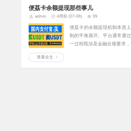
便荔卡余额提现那些事儿
admin
4周前
(07-08)
99
便荔卡的余额提现机制本质
制的平衡展开。平台通常通
一过程既涉及金融合规要求，也
查看全文