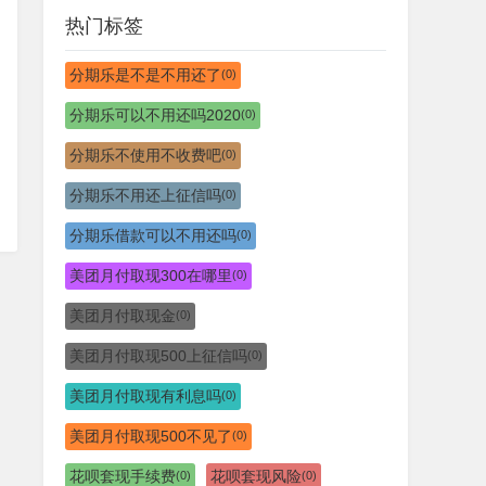
热门标签
分期乐是不是不用还了
(0)
分期乐可以不用还吗2020
(0)
分期乐不使用不收费吧
(0)
分期乐不用还上征信吗
(0)
分期乐借款可以不用还吗
(0)
美团月付取现300在哪里
(0)
美团月付取现金
(0)
美团月付取现500上征信吗
(0)
美团月付取现有利息吗
(0)
美团月付取现500不见了
(0)
花呗套现手续费
花呗套现风险
(0)
(0)