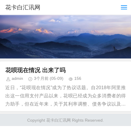
花卡白汇讯网
花呗现在情况 出来了吗
admin
3个月前
(05-09)
156
近日，“花呗现在情况”成为了热议话题。自2018年阿里推
出这一信用支付产品以来，花呗已经成为众多消费者的得
力助手，但在近年来，关于其利率调整、债务争议以及相
关法律问题的讨论不断增多。 首先，从用户的角...
Copyright 花卡白汇讯网 Rights Reserved.