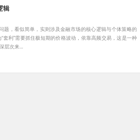
逻辑
个问题，看似简单，实则涉及金融市场的核心逻辑与个体策略的
为“套利”需要抓住极短期的价格波动，依靠高频交易，这是一种
层次来...