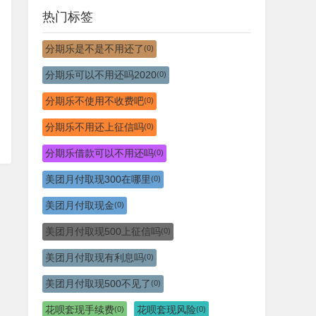
热门标签
分期乐是不是不用还了
(0)
分期乐可以不用还吗2020
(0)
分期乐不使用不收费吧
(0)
分期乐不用还上征信吗
(0)
分期乐借款可以不用还吗
(0)
美团月付取现300在哪里
(0)
美团月付取现金
(0)
美团月付取现500上征信吗
(0)
美团月付取现有利息吗
(0)
美团月付取现500不见了
(0)
花呗套现手续费
花呗套现风险
(0)
(0)