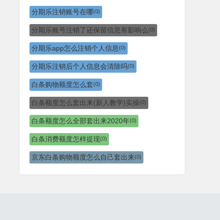
分期乐注销账号在哪
(0)
分期乐账号注销了还保留信息有影响么
(0)
分期乐app怎么注销个人信息
(0)
分期乐注销后个人信息会清除吗
(0)
白条购物额度怎么套
(0)
白条额度怎么套出来(新人教学)实操
(0)
白条额度怎么全部套出来2020年
(0)
白条消费额度怎样提现
(0)
京东白条购物额度怎么自己套出来
(0)