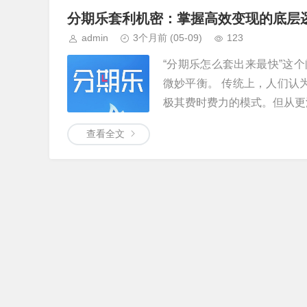
分期乐套利机密：掌握高效变现的底层
admin
3个月前
(05-09)
123
“分期乐怎么套出来最快”这
微妙平衡。 传统上，人们认
极其费时费力的模式。但从更深
查看全文