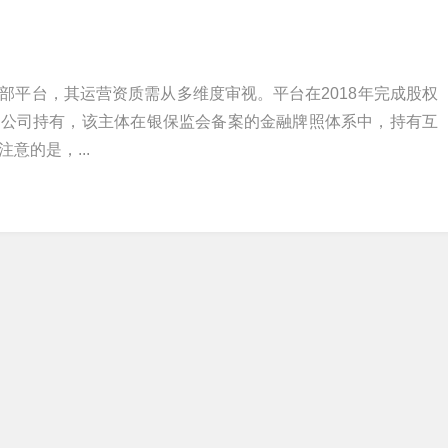
部平台，其运营资质需从多维度审视。平台在2018年完成股权
限公司持有，该主体在银保监会备案的金融牌照体系中，持有互
意的是，...