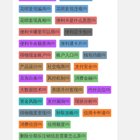
花呗套现骗局
花呗套现违规
(0)
(0)
花呗套现真相
便利卡是什么意思
(0)
(0)
便利卡哪里可以用
便利店卡包
(0)
(0)
便利卡余额查询
便利通卡片
(0)
(0)
得物现金账户
账户入口
钱包功能
(0)
(0)
(0)
产品设计
社交电商
支付安全
(0)
(0)
(0)
京东白条
风控机制
消费金融
(0)
(0)
(0)
大数据技术
美团月付套现
代付点位
(0)
(0)
(0)
资金风险
支付漏洞
现状分析
(0)
(0)
(0)
得物额度变现
秒取攻略
信用卡申请
(0)
(0)
(0)
消费信贷
信用额度
(0)
(0)
删除分期乐注销信息需要怎么弄
(0)