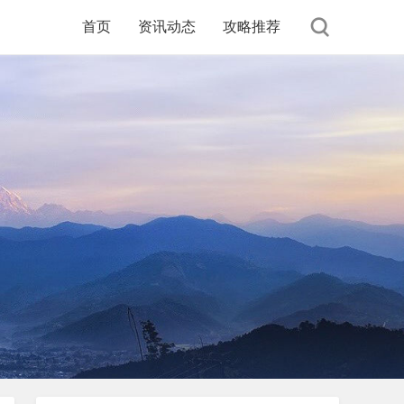
首页
资讯动态
攻略推荐