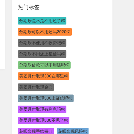
热门标签
分期乐是不是不用还了
(0)
分期乐可以不用还吗2020
(0)
分期乐不使用不收费吧
(0)
分期乐不用还上征信吗
(0)
分期乐借款可以不用还吗
(0)
美团月付取现300在哪里
(0)
美团月付取现金
(0)
美团月付取现500上征信吗
(0)
美团月付取现有利息吗
(0)
美团月付取现500不见了
(0)
花呗套现手续费
花呗套现风险
(0)
(0)