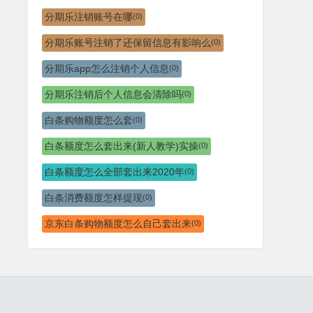
分期乐注销账号在哪
(0)
分期乐账号注销了还保留信息有影响么
(0)
分期乐app怎么注销个人信息
(0)
分期乐注销后个人信息会清除吗
(0)
白条购物额度怎么套
(0)
白条额度怎么套出来(新人教学)实操
(0)
白条额度怎么全部套出来2020年
(0)
白条消费额度怎样提现
(0)
京东白条购物额度怎么自己套出来
(0)