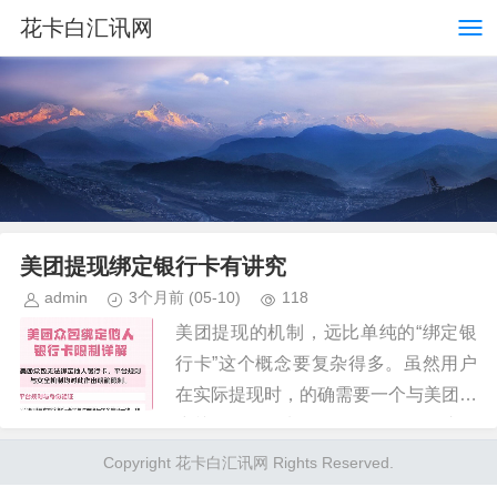
花卡白汇讯网
美团提现绑定银行卡有讲究
admin
3个月前
(05-10)
118
美团提现的机制，远比单纯的“绑定银
行卡”这个概念要复杂得多。虽然用户
在实际提现时，的确需要一个与美团账
户关联的银行卡用于资金提取，但这个
银行卡的作用远不止于支付，它更像是
Copyright 花卡白汇讯网 Rights Reserved.
一个安全连接，以及美团系统验证...