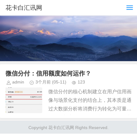
花卡白汇讯网
微信分付：信用额度如何运作？
admin
3个月前
(05-11)
123
微信分付的核心机制建立在用户信用画
像与场景化支付的结合上，其本质是通
过大数据分析将消费行为转化为可量化
的信用额度。不同于传统信用卡的固定
额度，分付的信用评估体系融合了用户
Copyright 花卡白汇讯网 Rights Reserved.
社交关系链、支付频次、账单履约...