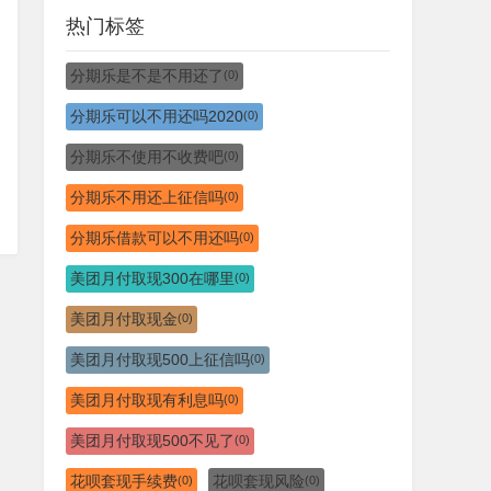
热门标签
分期乐是不是不用还了
(0)
分期乐可以不用还吗2020
(0)
分期乐不使用不收费吧
(0)
分期乐不用还上征信吗
(0)
分期乐借款可以不用还吗
(0)
美团月付取现300在哪里
(0)
美团月付取现金
(0)
美团月付取现500上征信吗
(0)
美团月付取现有利息吗
(0)
美团月付取现500不见了
(0)
花呗套现手续费
花呗套现风险
(0)
(0)