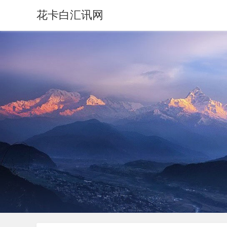
花卡白汇讯网