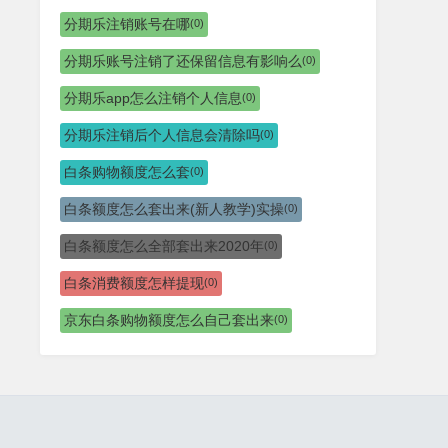
分期乐注销账号在哪
(0)
分期乐账号注销了还保留信息有影响么
(0)
分期乐app怎么注销个人信息
(0)
分期乐注销后个人信息会清除吗
(0)
白条购物额度怎么套
(0)
白条额度怎么套出来(新人教学)实操
(0)
白条额度怎么全部套出来2020年
(0)
白条消费额度怎样提现
(0)
京东白条购物额度怎么自己套出来
(0)