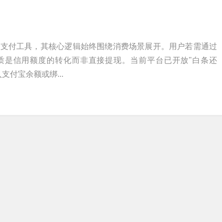
用支付工具，其核心逻辑始终围绕消费场景展开。用户若需通过
质是信用额度的转化而非直接提现。当前平台已开放"白条还
支付宝余额或绑...