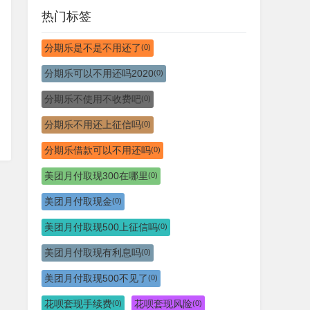
热门标签
分期乐是不是不用还了
(0)
分期乐可以不用还吗2020
(0)
分期乐不使用不收费吧
(0)
分期乐不用还上征信吗
(0)
分期乐借款可以不用还吗
(0)
美团月付取现300在哪里
(0)
美团月付取现金
(0)
美团月付取现500上征信吗
(0)
美团月付取现有利息吗
(0)
美团月付取现500不见了
(0)
花呗套现手续费
花呗套现风险
(0)
(0)