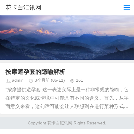
花卡白汇讯网
按摩避孕套的隐喻解析
admin
3个月前
(05-11)
161
"按摩提供避孕套"这一表述实际上是一种非常规的隐喻，它
在特定的文化或情境中可能具有不同的含义。首先，从字
面意义来看，这句话可能会让人联想到在进行某种形式的
身体接触或服务时提供的物品，这显然与性健康相关...
Copyright 花卡白汇讯网 Rights Reserved.