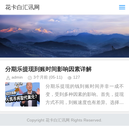
花卡白汇讯网
分期乐提现到账时间影响因素详解
admin
3个月前
(05-11)
127
分期乐提现的钱到账时间并非一成不
变，受到多种因素的影响。首先，提现
方式不同，到账速度也有差异。选择快
捷支付方式，例如银行卡转账，一般来
说最快，通常在几分钟内完成。但对于
Copyright 花卡白汇讯网 Rights Reserved.
部分银行账户或地区，可能需要等待...