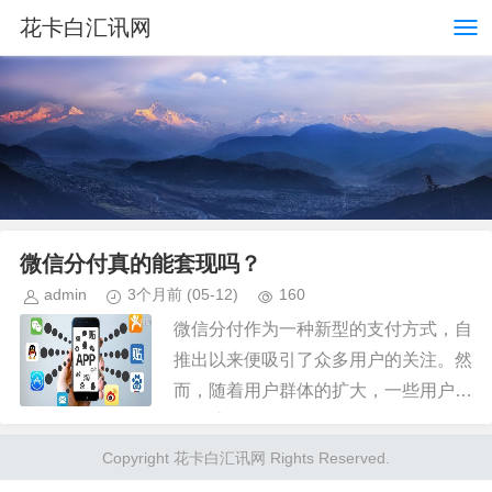
花卡白汇讯网
微信分付真的能套现吗？
admin
3个月前
(05-12)
160
微信分付作为一种新型的支付方式，自
推出以来便吸引了众多用户的关注。然
而，随着用户群体的扩大，一些用户开
始探索如何利用微信分付的规则和漏
洞，以实现所谓的“套现”目的。这种行
Copyright 花卡白汇讯网 Rights Reserved.
为本质上是利用微信分付的信用额...