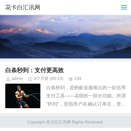
花卡白汇讯网
白条秒到：支付更高效
admin
3个月前
(05-13)
134
白条秒到，是蚂蚁金服推出的一款信用
支付工具——花呗的一部分功能。所谓
“秒到”，意指用户在确认订单后，资金
立即从账户划拨至商家账户，整个过程
几乎不需要等待，达到即时结算的效
Copyright 花卡白汇讯网 Rights Reserved.
果。这一特性打破了传统支付模式...