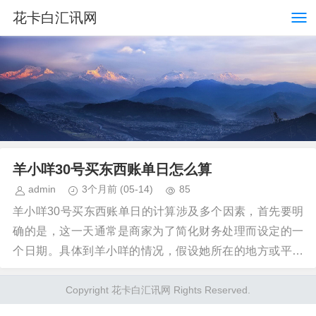
花卡白汇讯网
羊小咩30号买东西账单日怎么算
admin
3个月前
(05-14)
85
羊小咩30号买东西账单日的计算涉及多个因素，首先要明
确的是，这一天通常是商家为了简化财务处理而设定的一
个日期。具体到羊小咩的情况，假设她所在的地方或平台
是按照每月最后一个自然日即30号作为账单日来结算...
Copyright 花卡白汇讯网 Rights Reserved.