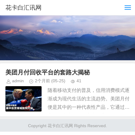
花卡白汇讯网
美团月付回收平台的套路大揭秘
admin
2个月前
(05-25)
41
随着移动支付的普及，信用消费模式逐
渐成为现代生活的主流趋势。美团月付
便是其中的一种代表性产品，它通过绑
定信用卡或银行账户为用户提供了灵活
的分期付款选项，让用户能够在享受美
Copyright 花卡白汇讯网 Rights Reserved.
食、旅行等多种服务的同时减轻即...