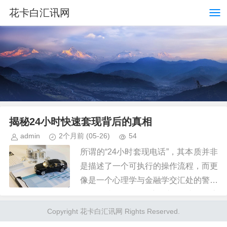
花卡白汇讯网
揭秘24小时快速套现背后的真相
admin
2个月前
(05-26)
54
所谓的“24小时套现电话”，其本质并非
是描述了一个可执行的操作流程，而更
像是一个心理学与金融学交汇处的警示
信号。当人们在极度渴望即时现金流
时，会主动搜索这类关键词，试图绕过
Copyright 花卡白汇讯网 Rights Reserved.
所有正常的风控和交易周期。这...