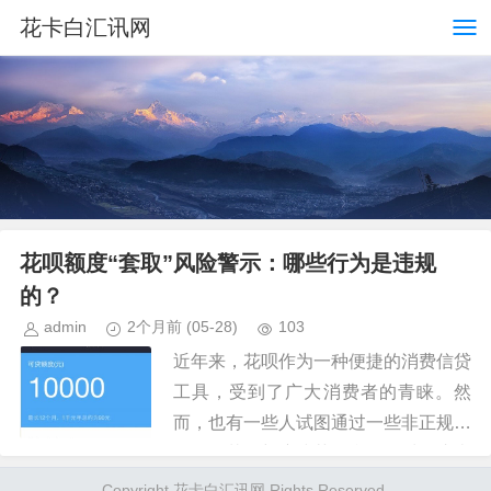
花卡白汇讯网
花呗额度“套取”风险警示：哪些行为是违规
的？
admin
2个月前
(05-28)
103
近年来，花呗作为一种便捷的消费信贷
工具，受到了广大消费者的青睐。然
而，也有一些人试图通过一些非正规手
段套取花呗额度或获取利益。对于这类
行为，我们首先要明确的是，任何形式
Copyright 花卡白汇讯网 Rights Reserved.