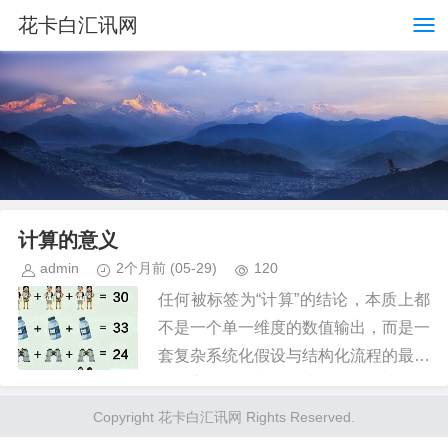
花卡白汇讯网
计算的意义
admin
2个月前
(05-29)
120
任何被标签为“计算”的结论，本质上都
不是一个单一维度的数值输出，而是一
套复杂系统化假设与结构化流程的最终
汇合点。我们必须首先将概念的边界从
传统的算术运算模型剥离出来。深层来
Copyright 花卡白汇讯网 Rights Reserved.
看，计算的核心逻辑是建立一种...