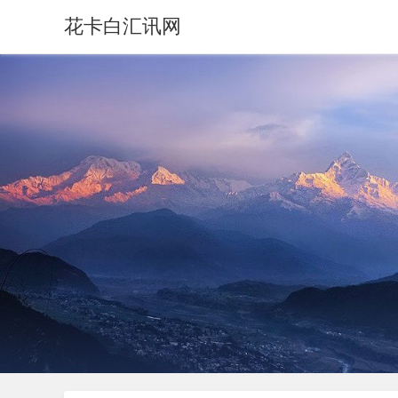
花卡白汇讯网