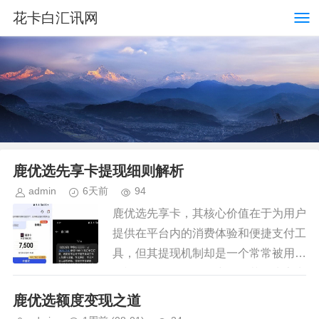
花卡白汇讯网
鹿优选先享卡提现细则解析
admin
6天前
94
鹿优选先享卡，其核心价值在于为用户
提供在平台内的消费体验和便捷支付工
具，但其提现机制却是一个常常被用户
忽视，且需要细致研究的环节。先享卡
最初的设计理念是鼓励用户在鹿优选生
鹿优选额度变现之道
态内进行消费，从而积累积分，提...