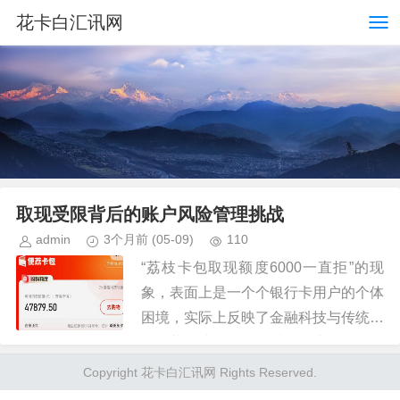
花卡白汇讯网
取现受限背后的账户风险管理挑战
admin
3个月前
(05-09)
110
“荔枝卡包取现额度6000一直拒”的现
象，表面上是一个个银行卡用户的个体
困境，实际上反映了金融科技与传统银
行运营模式的错位，以及账户风险管理
在快速发展数字金融时代面临的挑战。
Copyright 花卡白汇讯网 Rights Reserved.
单纯将问题归咎于“技术故障...